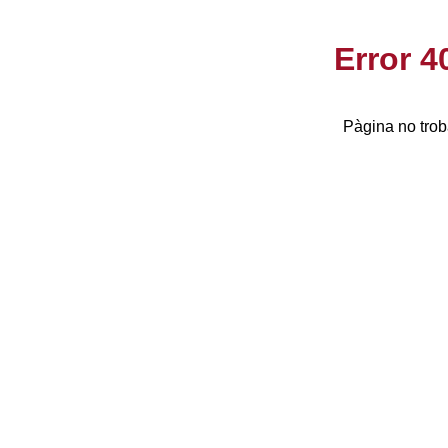
Error 
Pàgina no trob