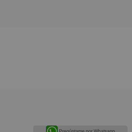
Pregúntame por Whatsapp