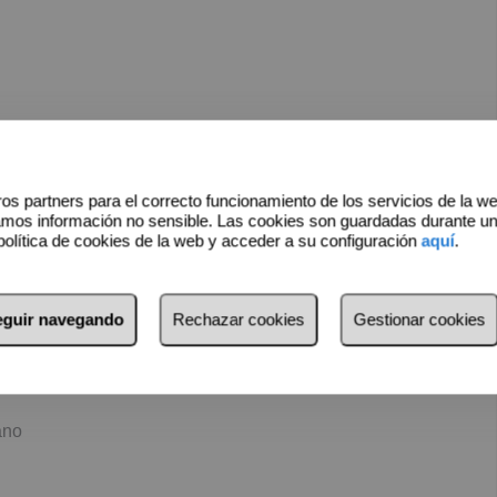
os partners para el correcto funcionamiento de los servicios de la w
amos información no sensible. Las cookies son guardadas durante u
política de cookies de la web y acceder a su configuración
aquí
.
seguir navegando
Rechazar cookies
Gestionar cookies
ano