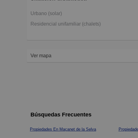
Urbano (solar)
Residencial unifamiliar (chalets)
Ver mapa
Búsquedas Frecuentes
Propiedades En Maçanet de la Selva
Propiedade