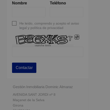
Nombre
Teléfono
He leído, comprendo y acepto el aviso
legal y política de privacidad
captcha tools
Contactar
Gestión Inmobiliaria Dominic Almaraz
AVENIDA SANT JORDI nº 8
Maçanet de la Selva
Girona