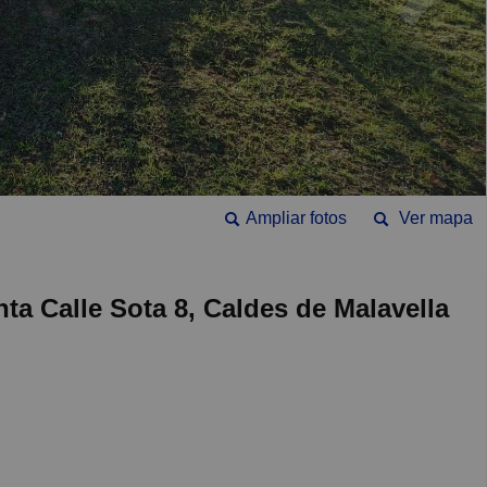
Ampliar fotos
Ver mapa
nta Calle Sota 8, Caldes de Malavella