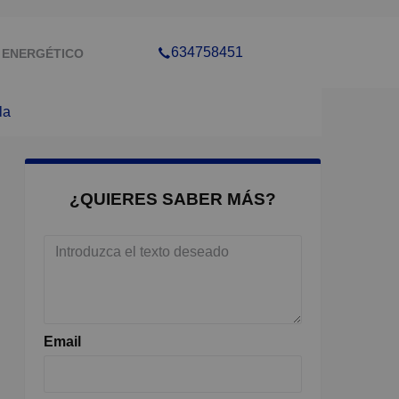
634758451
 ENERGÉTICO
la
¿QUIERES SABER MÁS?
Email