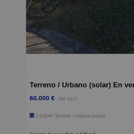
Terreno / Urbano (solar) En ve
60.000 €
Ref. 621T
1.626m²
Terreno / Urbano (solar)