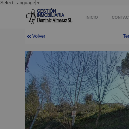
Select Language
▼
INICIO
CONTAC
Volver
Te