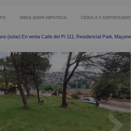
TO
SIMULADOR HIPOTECA
CÉDULA Y CERTIFICADO
ano (solar) En venta Calle del Pi 111, Residencial Park, Maçane