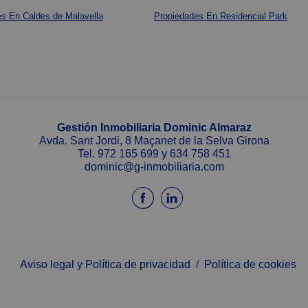
s En Caldes de Malavella
Propiedades En Residencial Park
Gestión Inmobiliaria Dominic Almaraz
Avda. Sant Jordi, 8 Maçanet de la Selva Girona
Tel.
972 165 699
y
634 758 451
dominic@g-inmobiliaria.com
Aviso legal y Política de privacidad
/
Política de cookies