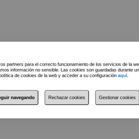
os partners para el correcto funcionamiento de los servicios de la w
amos información no sensible. Las cookies son guardadas durante u
política de cookies de la web y acceder a su configuración
aquí
.
seguir navegando
Rechazar cookies
Gestionar cookies