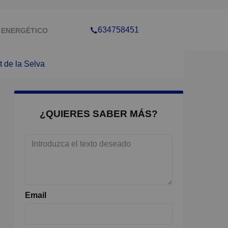
634758451
 ENERGÉTICO
t de la Selva
¿QUIERES SABER MÁS?
Email