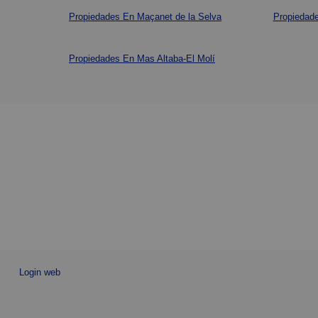
Propiedades En Maçanet de la Selva
Propiedade
Propiedades En Mas Altaba-El Molí
Login web