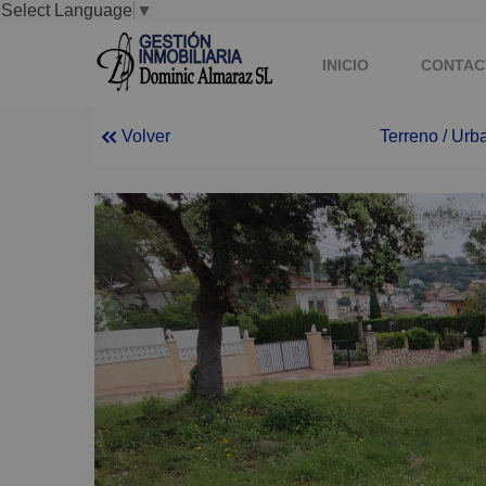
Select Language
▼
INICIO
CONTAC
Volver
Terreno / Urb