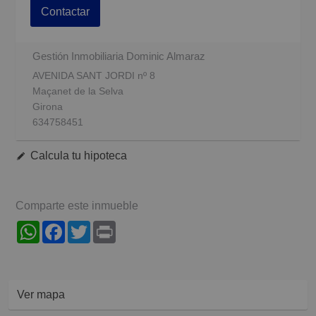
Contactar
Gestión Inmobiliaria Dominic Almaraz
AVENIDA SANT JORDI nº 8
Maçanet de la Selva
Girona
634758451
Calcula tu hipoteca
Comparte este inmueble
WhatsApp
Facebook
Twitter
Print
Ver mapa