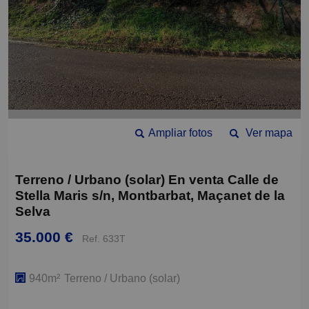
Ampliar fotos
Ver mapa
Terreno / Urbano (solar) En venta Calle de
Stella Maris s/n, Montbarbat, Maçanet de la
Selva
35.000 €
Ref. 633T
940m²
Terreno / Urbano (solar)