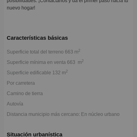
posibilidades. ¡Contáctanos y da el primer paso hacia tu
nuevo hogar!
Características básicas
2
Superficie total del terreno 663 m
2
Superficie mínima en venta 663 m
2
Superficie edificable 132 m
Por carretera
Camino de tierra
Autovía
Distancia municipio más cercano: En núcleo urbano
Situación urbanística