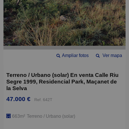
Ampliar fotos
Ver mapa
Terreno / Urbano (solar) En venta Calle Riu
Segre 1999, Residencial Park, Maçanet de
la Selva
47.000 €
Ref. 642T
663m²
Terreno / Urbano (solar)