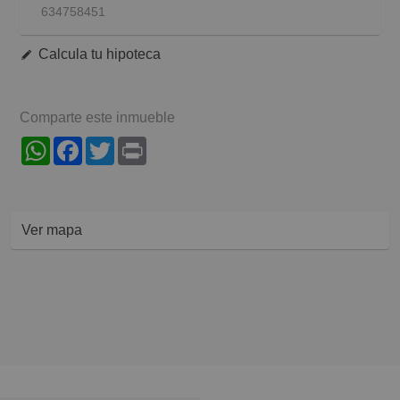
634758451
Calcula tu hipoteca
Comparte este inmueble
WhatsApp
Facebook
Twitter
Print
Ver mapa