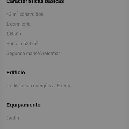
Características básicas
2
42 m
construidos
1 dormitorio
1 Baño
2
Parcela 533 m
Segunda mano/A reformar
Edificio
Certificación energética: Exento
Equipamiento
Jardín