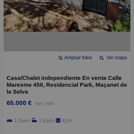
Ampliar fotos
Ver mapa
Casa/Chalet independiente En venta Calle
Maresme 450, Residencial Park, Maçanet de
la Selva
65.000 €
Ref. 1003
1 Dorm
1 Baño
42m²