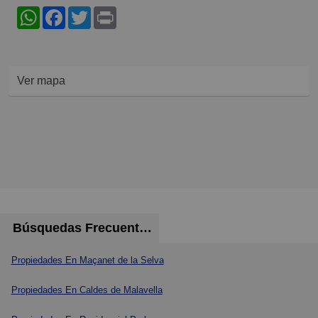
WhatsApp
Facebook
Twitter
Print
Ver mapa
Búsquedas Frecuentes
Propiedades En Maçanet de la Selva
Propiedades En Caldes de Malavella