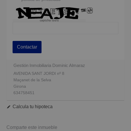
captcha tools
Contactar
Gestión Inmobiliaria Dominic Almaraz
AVENIDA SANT JORDI nº 8
Maçanet de la Selva
Girona
634758451
Calcula tu hipoteca
Comparte este inmueble