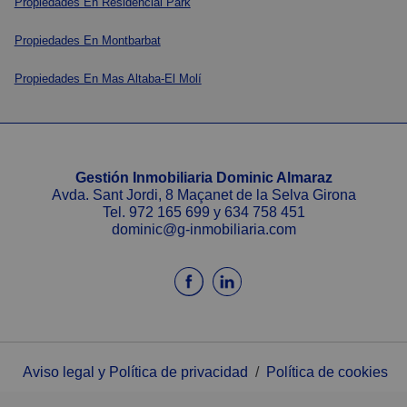
Propiedades En Residencial Park
Propiedades En Montbarbat
Propiedades En Mas Altaba-El Molí
Gestión Inmobiliaria Dominic Almaraz
Avda. Sant Jordi, 8 Maçanet de la Selva Girona
Tel.
972 165 699
y
634 758 451
dominic@g-inmobiliaria.com
Aviso legal y Política de privacidad
/
Política de cookies