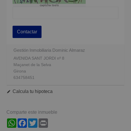
captcha tools
Contactar
Gestión Inmobiliaria Dominic Almaraz
AVENIDA SANT JORDI nº 8
Maçanet de la Selva
Girona
634758451
Calcula tu hipoteca
Comparte este inmueble
WhatsApp
Facebook
Twitter
Print