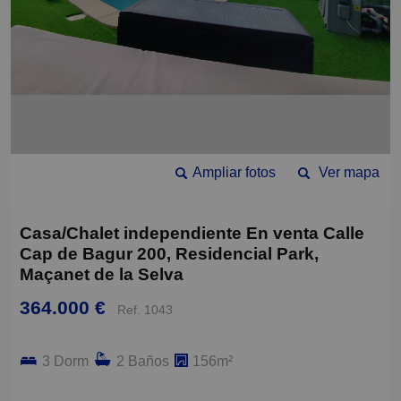
Ampliar fotos
Ver mapa
Casa/Chalet independiente En venta Calle
Cap de Bagur 200, Residencial Park,
Maçanet de la Selva
364.000 €
Ref. 1043
3 Dorm
2 Baños
156m²